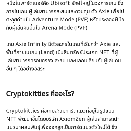
หนึ่งในพาร์ตเนอร์คือ Ubisoft ยักษ์ใหญ่ในวงการเกม ซึ่ง
ภายในเกม ผู้เล่นสามารถสะสมและควบคุม ตัว Axie เพื่อไป
ตะลุยด่านใน Adventure Mode (PVE) หรือประลองฝีมือ
กับผู้เล่นคนอื่นใน Arena Mode (PVP) 
เกม Axie Infinity มีตัวละครในเกมที่เรียกว่า Axie และ
พื้นที่ภายในเกม (Land) เป็นสินทรัพย์ประเภท NFT ที่ผู้
เล่นสามารถครอบครอง สะสม และแลกเปลี่ยนกับผู้เล่นคน
อื่น ๆ ได้อย่างอิสระ
Cryptokitties คืออะไร?
Cryptokitties คือเกมสะสมการ์ดแมวที่อยู่ในรูปแบบ 
NFT พัฒนาขึ้นโดยบริษัท AxiomZen ผู้เล่นสามารถนำ
แมวมาผสมพันธ์ุเพื่อออกลูกเป็นการ์ดแมวตัวใหม่ได้ ซึ่ง