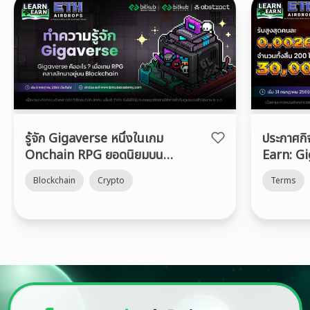
รู้จัก Gigaverse หนึ่งในเกม
ประกาศก
Onchain RPG ยอดนิยมบน
Earn: G
Abstract Chain
Blockchain
Crypto
Terms