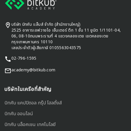
บริษัท บิทคับ แล็บส์ จำกัด (สำนักงานใหญ่)
2525 อาคารเอฟวายไอ เซ็นเตอร์ ตึก 1 ชั้น 11 ยูนิต 1/1101-04,
06, 08-10ถนนพระรามที่ 4 แขวงคลองเตย เขตคลองเตย
กรุงเทพมหานคร 10110
เลขประจำตัวผู้เสียภาษี 0105563043575
02-796-1595
academy@bitkub.com
บริษัทในเครือที่สำคัญ
บิทคับ แคปปิตอล กรุ๊ป โฮลดิ้งส์
บิทคับ ออนไลน์
บิทคับ บล็อคเชน เทคโนโลยี