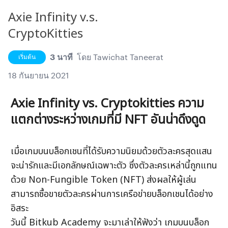
Axie Infinity v.s.
CryptoKitties
3 นาที
โดย
Tawichat Taneerat
เริ่มต้น
18 กันยายน 2021
Axie Infinity vs. Cryptokitties ความ
แตกต่างระหว่างเกมที่มี NFT อันน่าดึงดูด
เมื่อเกมบนบล็อกเชนที่ได้รับความนิยมด้วยตัวละครสุดแสน
จะน่ารักและมีเอกลักษณ์เฉพาะตัว ซึ่งตัวละครเหล่านี้ถูกแทน
ด้วย Non-Fungible Token (NFT) ส่งผลให้ผู้เล่น
สามารถซื้อขายตัวละครผ่านการเครือข่ายบล็อกเชนได้อย่าง
อิสระ
วันนี้ Bitkub Academy จะมาเล่าให้ฟังว่า เกมบนบล็อก