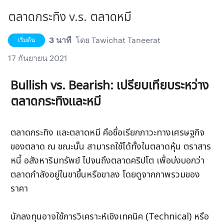
ตลาดกระทิง v.s. ตลาดหมี
3 นาที
โดย
Tawichat Taneerat
เริ่มต้น
17 กันยายน 2021
Bullish vs. Bearish: เปรียบเทียบระหว่าง
ตลาดกระทิงและหมี
ตลาดกระทิง และตลาดหมี คือชื่อเรียกภาวะทางเศรษฐกิจ
ของตลาด ณ ขณะนั้น สามารถใช้ได้ทั้งในตลาดหุ้น ตราสาร
หนี้ อสังหาริมทรัพย์ ไปจนถึงตลาดคริปโต เพื่อบ่งบอกว่า
ตลาดกำลังอยู่ในขาขึ้นหรือขาลง โดยดูจากภาพรวมของ
ราคา
นักลงทุนอาจใช้การวิเคราะห์เชิงเทคนิค (Technical) หรือ