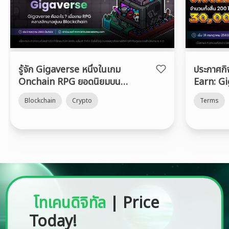
รู้จัก Gigaverse หนึ่งในเกม
ประกาศก
Onchain RPG ยอดนิยมบน
Earn: G
Abstract Chain
Blockchain
Crypto
Terms
โทเคนดิจิทัล
|
Price
Today!