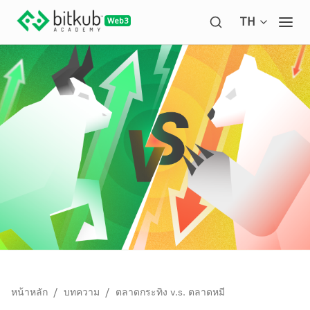
Open langua
TH
Ope
/
/
หน้าหลัก
บทความ
ตลาดกระทิง v.s. ตลาดหมี