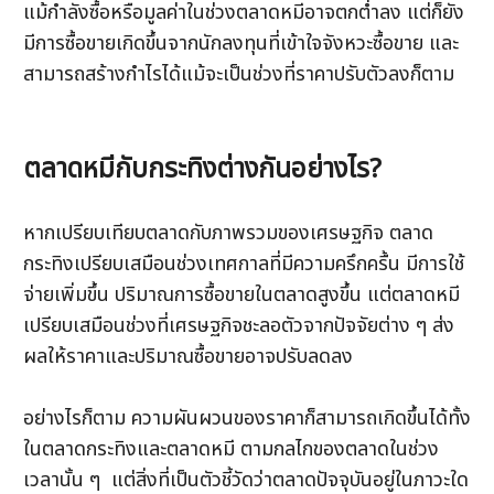
แม้กำลังซื้อหรือมูลค่าในช่วงตลาดหมีอาจตกต่ำลง แต่ก็ยัง
มีการซื้อขายเกิดขึ้นจากนักลงทุนที่เข้าใจจังหวะซื้อขาย และ
สามารถสร้างกำไรได้แม้จะเป็นช่วงที่ราคาปรับตัวลงก็ตาม
ตลาดหมีกับกระทิงต่างกันอย่างไร?
หากเปรียบเทียบตลาดกับภาพรวมของเศรษฐกิจ ตลาด
กระทิงเปรียบเสมือนช่วงเทศกาลที่มีความครึกครื้น มีการใช้
จ่ายเพิ่มขึ้น ปริมาณการซื้อขายในตลาดสูงขึ้น แต่ตลาดหมี
เปรียบเสมือนช่วงที่เศรษฐกิจชะลอตัวจากปัจจัยต่าง ๆ ส่ง
ผลให้ราคาและปริมาณซื้อขายอาจปรับลดลง
อย่างไรก็ตาม ความผันผวนของราคาก็สามารถเกิดขึ้นได้ทั้ง
ในตลาดกระทิงและตลาดหมี ตามกลไกของตลาดในช่วง
เวลานั้น ๆ  แต่สิ่งที่เป็นตัวชี้วัดว่าตลาดปัจจุบันอยู่ในภาวะใด 