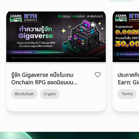
รู้จัก Gigaverse หนึ่งในเกม
ประกาศก
Onchain RPG ยอดนิยมบน
Earn: G
Abstract Chain
Blockchain
Crypto
Terms