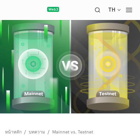
Open langua
TH
Ope
/
/
หน้าหลัก
บทความ
Mainnet vs. Testnet