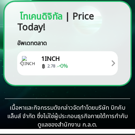
โทเคนดิจิทัล
|
Price
Today!
อัพเดทตลาด
1INCH
0
%
2.78
เนื้อหาและกิจกรรมดังกล่าวจัดทำโดยบริษัท บิทคับ
แล็บส์ จำกัด ซึ่งไม่ใช่ผู้ประกอบธุรกิจภายใต้การกำกับ
ดูแลของสำนักงาน ก.ล.ต.