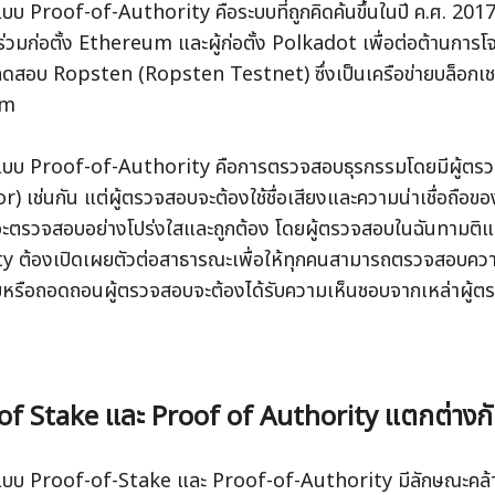
บบ Proof-of-Authority คือระบบที่ถูกคิดค้นขึ้นในปี ค.ศ. 201
่วมก่อตั้ง Ethereum และผู้ก่อตั้ง Polkadot เพื่อต่อต้านก
ยทดสอบ Ropsten (Ropsten Testnet) ซึ่งเป็นเครือข่ายบล็อก
um
แบบ Proof-of-Authority คือการตรวจสอบธุรกรรมโดยมีผู้ตรว
r) เช่นกัน แต่ผู้ตรวจสอบจะต้องใช้ชื่อเสียงและความน่าเชื่อถือข
าจะตรวจสอบอย่างโปร่งใสและถูกต้อง โดยผู้ตรวจสอบในฉันทามติ
y ต้องเปิดเผยตัวต่อสาธารณะเพื่อให้ทุกคนสามารถตรวจสอบความโ
มหรือถอดถอนผู้ตรวจสอบจะต้องได้รับความเห็นชอบจากเหล่าผู้ตร
of Stake และ Proof of Authority แตกต่างกั
แบบ Proof-of-Stake และ Proof-of-Authority มีลักษณะคล้า