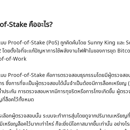
of-Stake คืออะไร?
แบบ Proof-of-Stake (PoS) ถูกคิดค้นโดย Sunny King และ Sc
 โดยตั้งใจที่จะแก้ปัญหาการใช้พลังงานไฟฟ้าในของการขุด Bitcoin
of-of-Work 
แบบ Proof-of-Stake คือการตรวจสอบธุรกรรมโดยมีผู้ตรวจสอบ 
การ ซึ่งการที่จะเป็นผู้ตรวจสอบได้นั้นจำเป็นต้องมีการล็อคเหรียญ 
ค้ำประกัน การตรวจสอบหากมีการทุจริตหรือการโกงเกิดขึ้น ผู้ตรว
ที่ล็อคไว้ทั้งหมด 
เลือกผู้ตรวจสอบนั้น ระบบจะทำการสุ่มโดยดูจากปริมาณเหรียญที่ล็อ
เหรียญล็อคไว้มากเท่าไหร่ ก็จะยิ่งมีโอกาสมากขึ้นเท่านั้น อย่าง