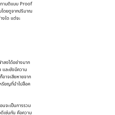
ันทามติแบบ Proof 
ุ่มโดยดูจากปริมาณ
่างใด แต่จะ
าลงได้อย่างมาก 
ม และยังมีความ
ีก็อาจเสียหายจาก
หรียญที่นำไปล็อค
ือนจะเป็นการรวม
อดีเช่นกัน คือความ