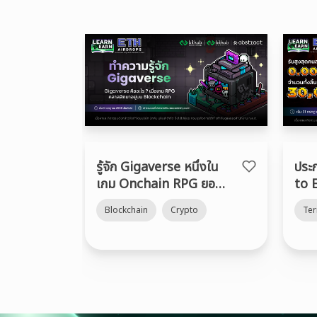
รู้จัก Gigaverse หนึ่งใน
ประ
เกม Onchain RPG ยอด
to 
นิยมบน Abstract
Blockchain
Crypto
Te
Chain