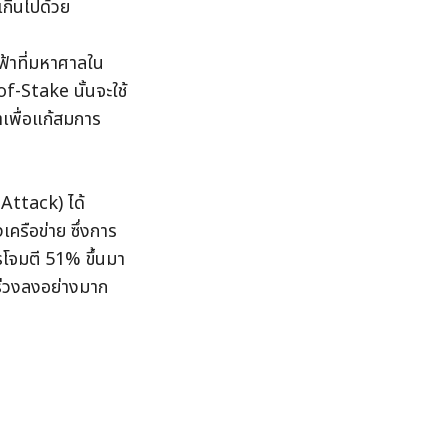
เกินไปด้วย
ฟ้าที่มหาศาลใน
-Stake นั้นจะใช้
เพื่อแก้สมการ
ttack) ได้ 
ครือข่าย ซึ่งการ
รโจมตี 51% ขึ้นมา
ร่วงลงอย่างมาก 