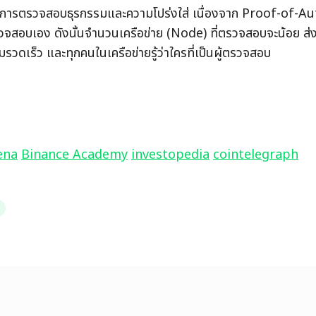
นการตรวจสอบธุรกรรมและความโปร่งใส่ เนื่องจาก Proof-of-Au
รวจสอบเอง ดังนั้นจำนวนเครือข่าย (Node) ที่ตรวจสอบจะน้อย ส
รวดเร็ว และทุกคนในเครือข่ายรู้ว่าใครที่เป็นผู้ตรวจสอบ
ena
Binance Academy
investopedia
cointelegraph