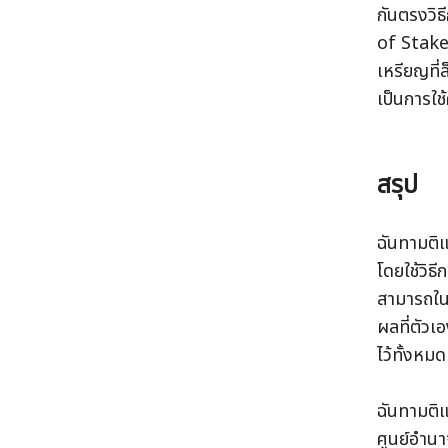
กันตรงวิธ
of Stake 
เหรียญที่
เป็นการใช
สรุป
ฉันทามติ
โดยใช้วิธ
สามารถในก
ผลที่ตัวเ
ไว้ทั้งหมด
ฉันทามติ
ศูนย์อำนา