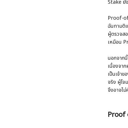
Stake ยัง
Proof-of
ฉันทามติ
ผู้ตรวจสอ
เหมือน 
นอกจากนี
เนื่องจาก
เป็นเจ้าข
จริง ผู้โ
จึงอาจไม่คุ
Proof 