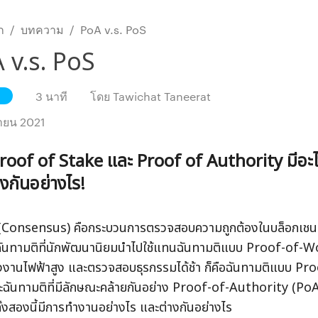
ก
/
บทความ
/
PoA v.s. PoS
 v.s. PoS
3 นาที
โดย
Tawichat Taneerat
ายน 2021
roof of Stake และ Proof of Authority มีอะ
งกันอย่างไร!
 (Consensus) คือกระบวนการตรวจสอบความถูกต้องในบล็อกเชน ซ
ันทามติที่นักพัฒนานิยมนำไปใช้แทนฉันทามติแบบ Proof-of-Wo
งงานไฟฟ้าสูง และตรวจสอบธุรกรรมได้ช้า ก็คือฉันทามติแบบ Pr
ฉันทามติที่มีลักษณะคล้ายกันอย่าง Proof-of-Authority (PoA)
ั้งสองนี้มีการทำงานอย่างไร และต่างกันอย่างไร