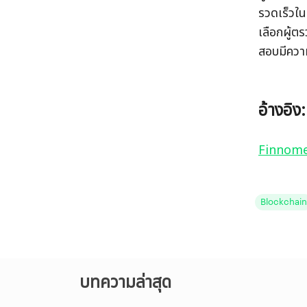
รวดเร็วใ
เลือกผู้ต
สอบมีความ
อ้างอิง:
Finnom
Blockchain
บทความล่าสุด