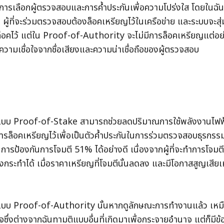
ีการเลือกผู้ตรวจสอบและการค้ำประกันเพื่อความโปร่งใส โดยในฉ
ผู้ที่จะร่วมตรวจสอบต้องล็อคเหรียญไว้ในเครือข่าย และระบบจะส
ล็อคไว้ แต่ใน Proof-of-Authority จะไม่มีการล็อคเหรียญแต่อย
้ความเชื่อใจจากชื่อเสียงและความน่าเชื่อถือของผู้ตรวจสอบ
แบบ Proof-of-Stake สามารถช่วยลดปริมาณการใช้พลังงานไฟฟ้
ีการล็อคเหรียญไว้เพื่อเป็นตัวค้ำประกันในการร่วมตรวจสอบธุรกรร
ารป้องกันการโจมตี 51% ได้อย่างดี เนื่องจากผู้ที่จะทำการโจมต
องกระทำได้ เมื่อราคาเหรียญที่โจมตีนั้นลดลง และมีโอกาสสูญเสียเ
แบบ Proof-of-Authority นั้นหากดูลักษณะการทำงานแล้ว เหม
จซึ่งต่างจากฉันทามติแบบอื่นที่เกิดมาเพื่อกระจายอำนาจ แต่ก็มีข้