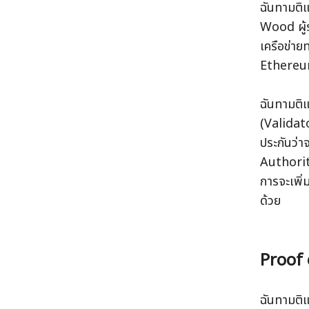
ฉันทามติแ
Wood ผู้ร
เครือข่า
Ethere
ฉันทามติ
(Validato
ประกันว่
Authorit
การจะเพิ่
ด้วย
Proof 
ฉันทามติ