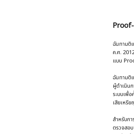
Proof-
ฉันทามติ
ค.ศ. 2012
แบบ Pro
ฉันทามติ
ผู้ดำเนิน
ระบบเพื่อ
เสียเหรียญ
สำหรับการ
ตรวจสอบมี