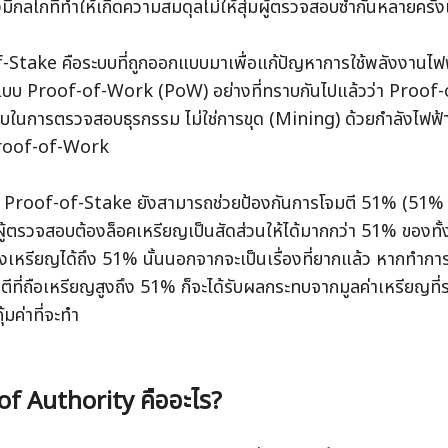
มีกลไกที่ทำให้เกิดความสมดุลไม่ให้สุ่มผู้ตรวจสอบซ้ำกันหลายครั้ง
-Stake คือระบบที่ถูกออกแบบมาเพื่อแก้ปัญหาการใช้พลังงานไฟ
แบบ Proof-of-Work (PoW) อย่างที่ทราบกันไปแล้วว่า Proof-of
บในการตรวจสอบธุรกรรม ไม่ใช่การขุด (Mining) ด้วยกำลังไฟฟ้า
Proof-of-Work
้ Proof-of-Stake ยังสามารถช่วยป้องกันการโจมตี 51% (51% A
ผู้ตรวจสอบต้องล็อคเหรียญเป็นสัดส่วนให้ได้มากกว่า 51% ของทั้งเ
องเหรียญได้ถึง 51% นั้นนอกจากจะเป็นเรื่องที่ยากแล้ว หากทำกา
จมตีที่ถือเหรียญสูงถึง 51% ก็จะได้รับผลกระทบจากมูลค่าเหรียญที่
้มค่าที่จะทำ    
of Authority คืออะไร?