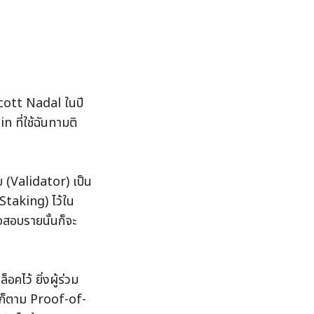
ott Nadal ในปี 
 ที่ใช้ฉันทามติ
(Validator) เป็น
(Staking) ไว้ใน
จสอบรายนั้นก็จะ
คไว้ ยิ่งผู้ร่วม
ไรก็ตาม Proof-of-