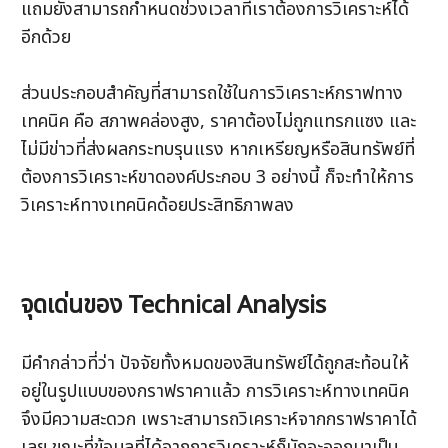
แถมยังสามารถกำหนดช่วงเวลาที่เราต้องการวิเคราะห์ได้
อีกด้วย 

ส่วนประกอบสำคัญที่สามารถใช้ในการวิเคราะห์กราฟทาง
เทคนิค คือ สภาพคล่องสูง, ราคาต้องไม่ถูกแทรกแซง และ
ไม่มีข่าวที่ส่งผลกระทบรุนแรง หากเหรียญหรือสินทรัพย์ที่
ต้องการวิเคราะห์ขาดองค์ประกอบ 3 อย่างนี้ ก็จะทำให้การ
วิเคราะห์ทางเทคนิคด้อยประสิทธิภาพลง
จุดเด่นของ Technical Analysis
มีคำกล่าวที่ว่า ปัจจัยทั้งหมดของสินทรัพย์ได้ถูกสะท้อนให้
อยู่ในรูปแบบของกราฟราคาแล้ว การวิเคราะห์ทางเทคนิค
จึงมีความสะดวก เพราะสามารถวิเคราะห์จากกราฟราคาได้
เลย ขณะที่ข้อมูลที่ได้จากการวิเคราะห์ก็มักจะออกมาเป็น