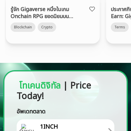
รู้จัก Gigaverse หนึ่งในเกม
ประกาศก
Onchain RPG ยอดนิยมบน
Earn: G
Abstract Chain
Blockchain
Crypto
Terms
โทเคนดิจิทัล
|
Price
Today!
อัพเดทตลาด
1INCH