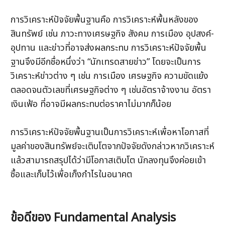
การวิเคราะห์ปัจจัยพื้นฐานคือ การวิเคราะห์พื้นหลังของ
สินทรัพย์ เช่น ภาวะทางเศรษฐกิจ สังคม การเมือง อุปสงค์-
อุปทาน และข่าวที่อาจส่งผลกระทบ การวิเคราะห์ปัจจัยพื้น
ฐานจึงมีอีกชื่อหนึ่งว่า “นักเทรดสายข่าว” โดยจะเป็นการ
วิเคราะห์ข่าวต่าง ๆ เช่น การเมือง เศรษฐกิจ ความขัดแย้ง 
ตลอดจนตัวเลขที่เศรษฐกิจต่าง ๆ เช่นอัตราจ้างงาน อัตรา
เงินเฟ้อ ที่อาจมีผลกระทบต่อราคาไม่มากก็น้อย 
การวิเคราะห์ปัจจัยพื้นฐานเป็นการวิเคราะห์เพื่อหาโอกาสที่
มูลค่าของสินทรัพย์จะเติบโตจากปัจจัยดังกล่าวหากวิเคราะห์
แล้วสามารถสรุปได้ว่ามีโอกาสเติบโต นักลงทุนจึงค่อยเข้า
ซื้อและเก็บไว้เพื่อเก็งกำไรในอนาคต 
ข้อดีของ Fundamental Analysis