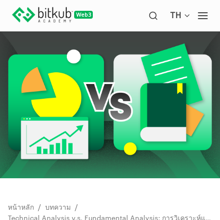
Open langua
TH
Ope
/
/
หน้าหลัก
บทความ
Technical Analysis v.s. Fundamental Analysis: การวิเคราะห์แบ