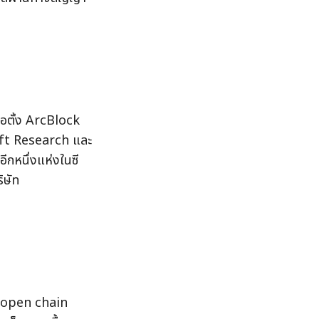
่อตั้ง ArcBlock 
oft Research และ
อีกหนึ่งแห่งในซี
ษัท 
 open chain 