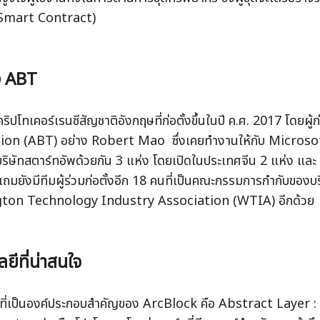
 (Smart Contract)
้ง ABT
ิปโทเคอร์เรนซีสัญชาติอังกฤษที่ก่อตั้งขึ้นในปี ค.ศ. 2017 โดยผู้ก
on (ABT) อย่าง Robert Mao  ซึ่งเคยทำงานให้กับ Micros
วบริษัทสตาร์ทอัพด้วยกัน 3 แห่ง โดยเปิดในประเทศจีน 2 แห่ง และ 
ถมยังมีทีมผู้ร่วมก่อตั้งอีก 18 คนที่เป็นคณะกรรมการกำกับของบริ
ton Technology Industry Association (WTIA) อีกด้วย
ยีที่น่าสนใจ
ีที่เป็นองค์ประกอบสำคัญของ ArcBlock คือ Abstract Layer :