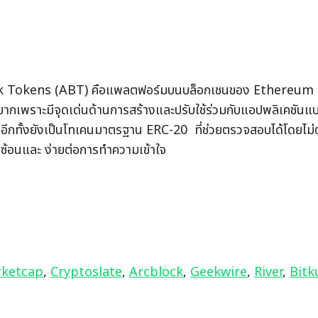
 Tokens (ABT) คือแพลตฟอร์มบนบล็อกเชนของ Ethereum ที
มากเพราะมีจุดเด่นด้านการสร้างและปรับใช้ร่วมกับแอปพลิเคชันแบ
ีกทั้งยังเป็นโทเคนมาตรฐาน ERC-20  ที่ช่วยตรวจสอบได้โดยไม่
ับซ้อนและ ง่ายต่อการทำความเข้าใจ
rketcap
, 
Cryptoslate
, 
Arcblock
, 
Geekwire
, 
River
, 
Bitk