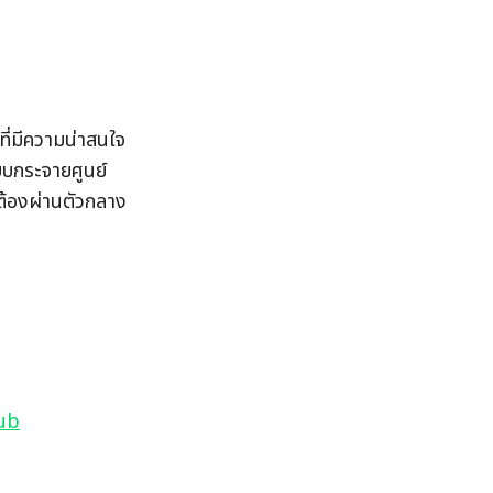
่มีความน่าสนใจ
บกระจายศูนย์ 
ต้องผ่านตัวกลาง
ub