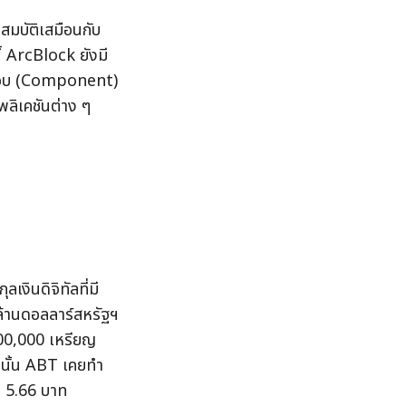
บัติเสมือนกับ  
้ ArcBlock ยังมี
กอบ (Component) 
ิเคชันต่าง ๆ 
ลเงินดิจิทัลที่มี
้านดอลลาร์สหรัฐฯ 
00,000 เหรียญ 
านั้น ABT เคยทำ
ว 5.66 บาท 