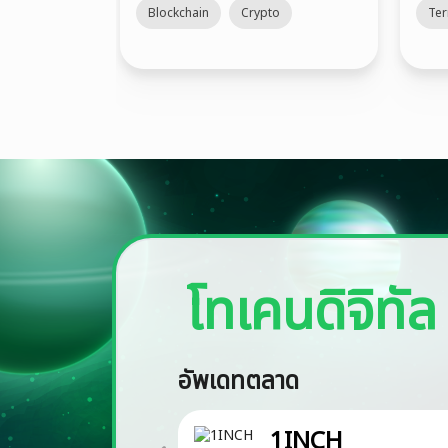
นิยมบน Abstract
Blockchain
Crypto
Te
Chain
โทเคนดิจิทัล
อัพเดทตลาด
1INCH