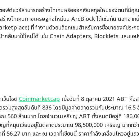
อฟต์แวร์สามารถสร้างโทเคนหรือออกเงินสกุลใหม่ของตนที่มีคุณสม
สร้างโทเคนทางเศรษฐกิจใหม่บน ArcBlock ได้เช่นกัน นอกจากนี
rketplace) ที่ทำงานด้วยบล็อกเชนสำหรับการซื้อขายองค์ประ
นำกลับมาใช้ใหม่ได้ เช่น Chain Adapters, Blocklets และแอปพล
เว็บไซต์ 
Coinmarketcap
 เมื่อวันที่ 8 ตุลาคม 2021 ABT คือสกุ
ดรวมสูงสุดอันดับที่ 836 โดยมีมูลค่าตลาดรวมกันประมาณ 16.5 ล
าณ 560 ล้านบาท โดยจำนวนเหรียญ ABT ทั้งหมดมีอยู่ที่ 186,0
ียญที่หมุนเวียนอยู่ในตลาดประมาณ 98,500,000 เหรียญ มากกว่
ดที่ 56.27 บาท และ ณ เวลาที่เขียนนี้ ราคากำลังเคลื่อนไหวอยู่แถ