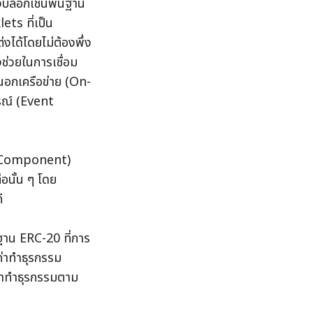
งบล็อกเชนพื้นฐาน
ts ที่เป็น
ได้โดยไม่ต้องพึ่ง
งช่วยในการเชื่อม
นอกเครือข่าย (On-
รณ์ (Event 
บ (Component) 
ั้น ๆ โดย 
ี
าน ERC-20 ที่การ
ค่าทำธุรกรรม
ค่าทำธุรกรรมตาม