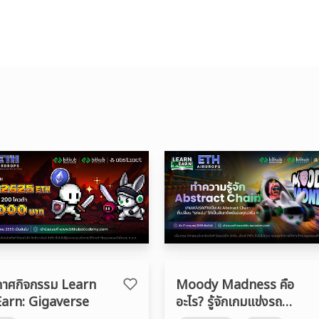
กาศกิจกรรม Learn
Moody Madness คือ
Earn: Gigaverse
อะไร? รู้จักเกมแข่งรถ