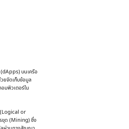
์ (dApps) บนเครือ
วยจัดเก็บข้อมูล 
คอมพิวเตอร์ใน
(Logical or 
ขุด (Mining) ซึ่ง
างวัลผ่านทางสัญญา