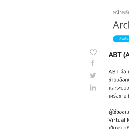
หน้าหลั
Arc
เริ่มต้น
ABT (A
ABT คือ 
ข่ายบล็อก
และระบบอ
เครือข่า
ผู้ใช้ของ
Virtual M
เป็นระบบท