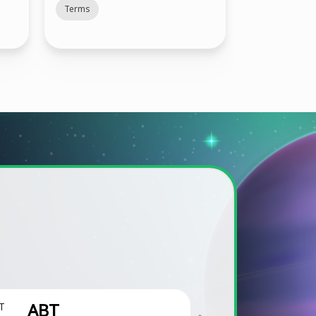
Madness
Terms
ABT
ALPHA