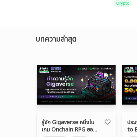
Crypto
บทความล่าสุด
รู้จัก Gigaverse หนึ่งใน
ประ
เกม Onchain RPG ยอด
to 