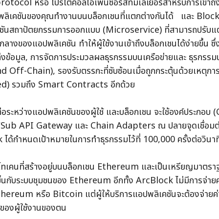
otocol หรือ โปรโตคอลโอเพ่นซอร์สที่มีเลเยอร์สำหรับการเข้าถึ
ลิเคชันของคุณทำงานบนบล็อกเชนที่แตกต่างกันได้   และ Blockle
ชันสถาปัตยกรรมการออกแบบ (Microservice) ที่สามารถปรับแต่ง
์กลางของแอปพลิเคชัน ทำให้ผู้ใช้งานเข้าถึงบล็อกเชนได้ง่ายขึ้น ซึ่
ล่งข้อมูล, การจัดการประมวลผลธุรกรรมบนเครือข่ายและ ธุรกรรม
 Off-Chain), รองรับตรรกะที่ซับซ้อนเมื่อถูกกระตุ้นด้วยเหตุกา
d) รวมถึง Smart Contracts อีกด้วย 
ต่อระหว่างแอปพลิเคชันของผู้ใช้ และบล็อกเชน จะใช้องค์ประกอ
/Sub API Gateway และ Chain Adapters ณ ปลายจุดเชื่อมต่อน
ได้กำหนดเป้าหมายในการทำธุรกรรมไว้ที่ 100,000 ครั้งต่อวินาท
โทเคนที่สร้างอยู่บนบล็อกเชน Ethereum และเป็นเหรียญมาตราฐ
้นกับระบบชุมชนของ Ethereum อีกทั้ง ArcBlock ไม่มีการจ่าย
hereum หรือ Bitcoin แต่ผู้ให้บริการแอปพลิเคชันจะต้องจ่าย
ของผู้ใช้งานของตน 