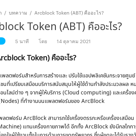
ก
/
บทความ
/
Arcblock Token (ABT) คืออะไร?
block Token (ABT) คืออะไร?
5 นาที
โดย
14 ตุลาคม 2021
rcblock Token) คืออะไร?
แพลตฟอร์มสำหรับการสร้างและ ปรับใช้แอปพลิเคชันกระจายศูนย
เชนที่เปรียบเสมือนบริการสนับสนุนให้ผู้ใช้ด้านกำลังประมวลผล หน่
อนไลน์ต่าง ๆ จากผู้ให้บริการ (Cloud computing) และเครื่อง
ย (Nodes) ที่ทำงานบนแพลตฟอร์มของ ArcBlock
แพลตฟอร์ม ArcBlock สามารถใช้เครื่องตรรกะหรือเครื่องเสมือน 
achine) แทนเครื่องกายภาพได้ อีกทั้ง ArcBlock ยังมีกลไกการ
ี่จูงใจผู้ใช้งานทั้งในการด้านการขุดทรัพยากร ซึ่งผู้ขุดจะได้รับร