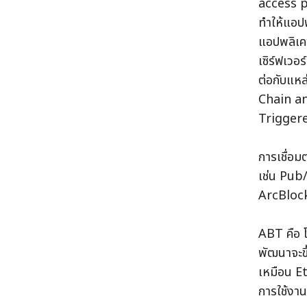
access pr
ทำให้แอปพ
แอปพลิเค
เซิร์ฟเวอร
ต่อกับแห
Chain and
Triggere
การเชื่อม
เช่น Pub
ArcBlock 
ABT คือ 
พัฒนาจะขึ
เหมือน Et
การใช้งาน