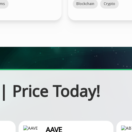
Web3 สุดป่วนบน
rms
Blockchain
Crypto
Abstract พร้อมวิธีรับ
“รถลาย Bitkub” ฟรี!
|
Price Today!
AAVE