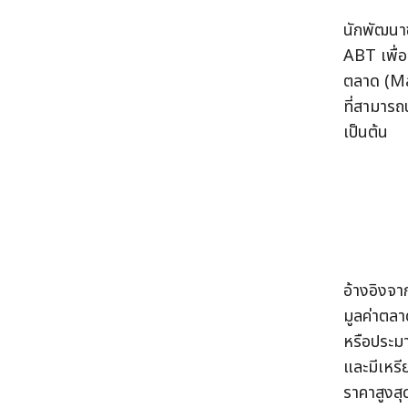
นักพัฒนาซ
ABT เพื่อ
ตลาด (Ma
ที่สามารถ
เป็นต้น
อ้างอิงจาก
มูลค่าตลา
หรือประม
และมีเหร
ราคาสูงสุ