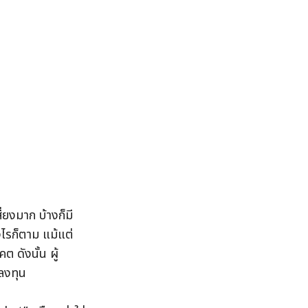
่ยงมาก บ้างก็มี
งไรก็ตาม แม้แต่
ต ดังนั้น ผู้