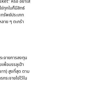
ket” หรือ อย่าใส่
่ทุกใบก็มีสิทธ์
ินทรัพย์ประเภท
หลาย ๆ ตะกร้า 
กระจายการลงทุน 
เพื่อบรรลุเป้า
) สูงที่สุด ตาม
ารกระจายไข่ใว้ใน