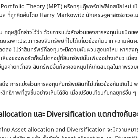
ortfolio Theory (MPT) หรือทฤษฎีพอร์ตโฟลิโอสมัยใหม่ เป็นง
เบล ที่ถูกคิดค้นโดย Harry Markowitz นักเศรษฐศาสตร์ชาวอเมร
น ทฤษฎีนี้กล่าวไว้ว่า ด้วยการแบ่งสัดส่วนของการลงทุนในชนิดขอ
โดยเฉพาะประเภทของสินทรัพย์ที่ไม่ได้เกี่ยวข้องกันมาก ความผั
ลดลง ไม่ว่าสินทรัพย์ที่ลงทุนจะมีความผันผวนสูงแค่ไหน หากลงทุ
เสี่ยงของพอร์ตก็จะไม่ตกอยู่ที่สินทรัพย์นั้นเพียงอย่างเดียว เนื่
มีมูลค่าตกต่ำลง สินทรัพย์อื่นก็จะคอยหนุนให้เกิดสมดุลในภาพรว
ัยนึง การแบ่งส่วนการลงทุนกับทรัพย์สินที่ไม่เกี่ยวข้องกันเกินไ
สิทธิภาพที่สูงขึ้นอย่างเห็นได้ชัด เมื่อเปรียบเทียบกับกลยุทธ์อื่น ๆ
allocation และ Diversification แตกต่างกันอ
าไทย Asset allocation and Diversification จะมีความหมาย