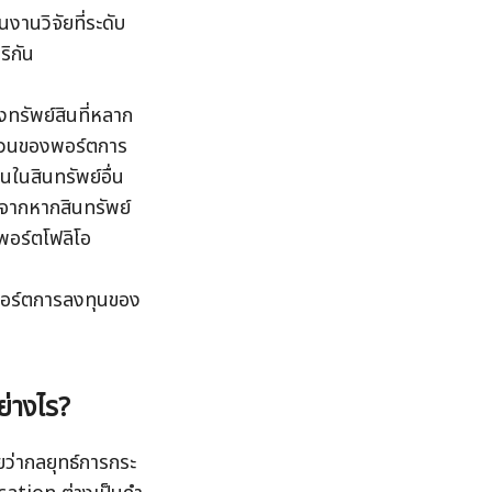
านวิจัยที่ระดับ
ิกัน
งทรัพย์สินที่หลาก
นผวนของพอร์ตการ
นในสินทรัพย์อื่น
องจากหากสินทรัพย์
มพอร์ตโฟลิโอ
ป พอร์ตการลงทุนของ
ย่างไร?
ว่ากลยุทธ์การกระ