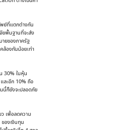
cation ต่างเป็นคำ
ย์ที่แตกต่างกัน
ยพื้นฐานที่จะส่ง
ยบายของภาครัฐ 
คล้องกันน้อยเท่า
น 30% ในหุ้น 
 และอีก 10% ถือ
นี้ก็ยังจะปลอดภัย 
ยว เพื่อลดความ
% ของเงินทุน