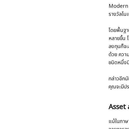
Modern P
รางวัลโน
โดยพื้นฐา
หลายขึ้น 
ลงทุนก็จะ
ด้วย ความ
ชนิดหนึ่ง
กล่าวอีกน
คุณจะมีประ
Asset 
แม้ในภาษ