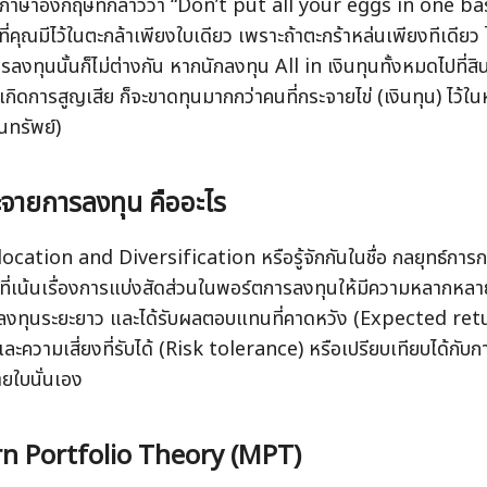
ภาษาอังกฤษที่กล่าวว่า “Don’t put all your eggs in one bas
ที่คุณมีไว้ในตะกล้าเพียงใบเดียว เพราะถ้าตะกร้าหล่นเพียงทีเดียว ไข
รลงทุนนั้นก็ไม่ต่างกัน หากนักลงทุน All in เงินทุนทั้งหมดไปที่ส
เกิดการสูญเสีย ก็จะขาดทุนมากกว่าคนที่กระจายไข่ (เงินทุน) ไว้ใน
นทรัพย์)
จายการลงทุน คืออะไร
ocation and Diversification หรือรู้จักกันในชื่อ กลยุทธ์การ
์ที่เน้นเรื่องการแบ่งสัดส่วนในพอร์ตการลงทุนให้มีความหลากหลาย
งทุนระยะยาว และได้รับผลตอบแทนที่คาดหวัง (Expected return
ละความเสี่ยงที่รับได้ (Risk tolerance) หรือเปรียบเทียบได้กับก
ยใบนั่นเอง
n Portfolio Theory (MPT)