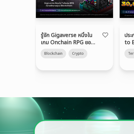
รู้จัก Gigaverse หนึ่งใน
ประ
เกม Onchain RPG ยอด
to 
นิยมบน Abstract
Blockchain
Crypto
Te
Chain