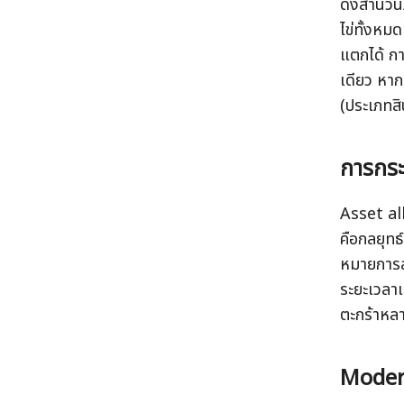
ดั่งสำนวน
ไข่ทั้งหมด
แตกได้ กา
เดียว หาก
(ประเภทสิ
การกระ
Asset all
คือกลยุทธ
หมายการล
ระยะเวลาแ
ตะกร้าหลา
Moder