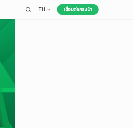
Open language menu
TH
เชื่อมต่อกระเป๋า