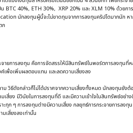
าได้แบ่งเงินทุนสำหรับคริปโตนั้นออกเป็น 4 ส่วนอีกที เพื่อกระจายไ
ป็น BTC 40%, ETH 30%,  XRP 20% และ XLM 10% ด้วยการ
ication นักลงทุนผู้นี้จะไม่ขาดทุนจากการลงทุนคริปโตมากนัก 
าตก
ะจายการลงทุน คือการจัดสรรให้มีสินทรัพย์ในพอร์ตการลงทุนที่
งค์เพื่อเพิ่มผลตอบแทน และลดความเสี่ยงลง 
ตาม วิธีดังกล่าวก็ไม่ได้ปราศจากความเสี่ยงทั้งหมด นักลงทุนยังต้
มเสี่ยง มีวินัยในการลงทุนที่ดี และมีความเข้าใจในสินทรัพย์อย่าง
าะทุก ๆ การลงทุนต่างมีความเสี่ยง กลยุทธ์การกระจายการลงทุนเป็น
มเสี่ยงลงเท่านั้น