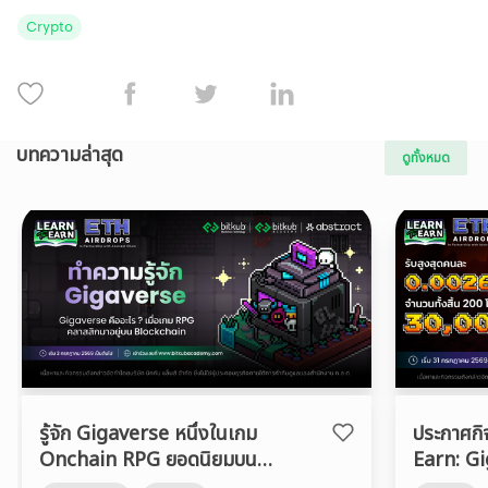
Crypto
บทความล่าสุด
ดูทั้งหมด
รู้จัก Gigaverse หนึ่งในเกม
ประกาศก
Onchain RPG ยอดนิยมบน
Earn: G
Abstract Chain