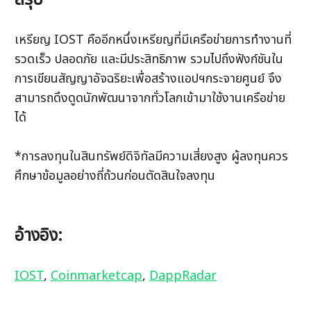
เหรียญ IOST คืออีกหนึ่งเหรียญที่มีเครือข่ายการทำงานที่
รวดเร็ว ปลอดภัย และมีประสิทธิภาพ รวมไปถึงฟังก์ชันใน
การเขียนสัญญาอัจฉริยะเพื่อสร้างแอปฯกระจายศูนย์ จึง
สามารถดึงดูดนักพัฒนาจากทั่วโลกเข้ามาใช้งานเครือข่าย
ได้
*การลงทุนในสินทรัพย์ดิจิทัลมีความเสี่ยงสูง ผู้ลงทุนควร
ศึกษาข้อมูลอย่างถี่ถ้วนก่อนตัดสินใจลงทุน
อ้างอิง:
IOST
, 
Coinmarketcap
, 
DappRadar