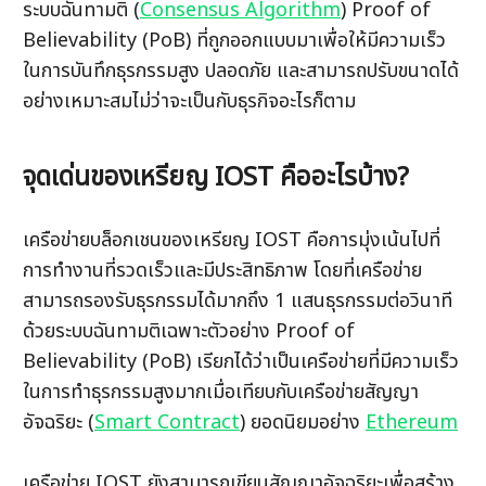
ระบบฉันทามติ (
Consensus Algorithm
) Proof of 
Believability (PoB) ที่ถูกออกแบบมาเพื่อให้มีความเร็ว
ในการบันทึกธุรกรรมสูง ปลอดภัย และสามารถปรับขนาดได้
อย่างเหมาะสมไม่ว่าจะเป็นกับธุรกิจอะไรก็ตาม
จุดเด่นของเหรียญ IOST คืออะไรบ้าง?
เครือข่ายบล็อกเชนของเหรียญ IOST คือการมุ่งเน้นไปที่
การทำงานที่รวดเร็วและมีประสิทธิภาพ โดยที่เครือข่าย
สามารถรองรับธุรกรรมได้มากถึง 1 แสนธุรกรรมต่อวินาที 
ด้วยระบบฉันทามติเฉพาะตัวอย่าง Proof of 
Believability (PoB) เรียกได้ว่าเป็นเครือข่ายที่มีความเร็ว
ในการทำธุรกรรมสูงมากเมื่อเทียบกับเครือข่ายสัญญา
อัจฉริยะ (​
Smart Contract
) ยอดนิยมอย่าง 
Ethereum
เครือข่าย IOST ยังสามารถเขียนสัญญาอัจฉริยะเพื่อสร้าง