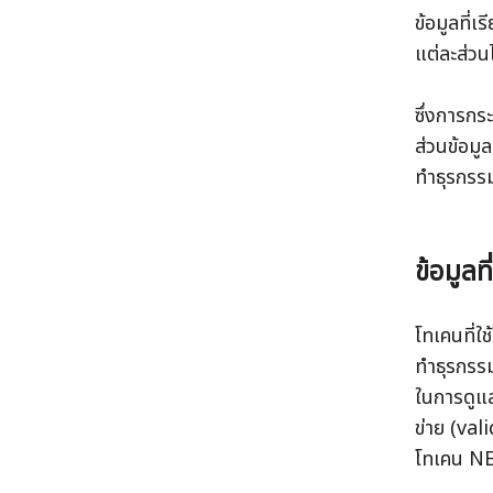
ข้อมูลที่
แต่ละส่วน
ซึ่งการกร
ส่วนข้อมู
ข้อมูลท
โทเคนที่
ทำธุรกรรม
ในการดูแ
ข่าย (val
โทเคน N