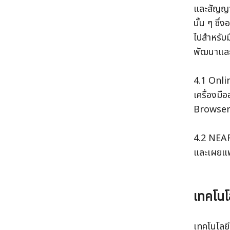
และสัญญาอ
นั้น ๆ ซึ
ไปสำหรับม
พัฒนาและ
4.1 Onl
เครื่องม
Browse
4.2 NEAR
และเผยแพ
เทคโนโล
เทคโนโลยี