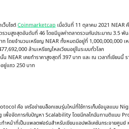
เว็บไซต์ 
Coinmarketcap
 เมื่อวันที่ 11 ตุลาคม 2021 NEAR คือส
ดรวมสูงสุดอันดับที่ 46 โดยมีมูลค่าตลาดรวมกันประมาณ 3.5 พันล
าท โดยจำนวนเหรียญ NEAR ทั้งหมดมีอยู่ที่ 1,000,000,000 เห
77,692,000 ล้านเหรียญไหลเวียนอยู่ในระบบทั่วโลก
นั้น NEAR เคยทำราคาสูงสุดที่ 397 บาท และ ณ เวลาที่เขียนนี้ ร
วอยู่แถว 250 บาท
ocol คือ เครือข่ายบล็อกเชนรุ่นใหม่ที่ใช้การเก็บข้อมูลแบบ Ni
 เพื่อจัดการกับปัญหา Scalability โดยมีกลไกฉันทามติแบบ Pr
ะทำหน้าที่เป็นแพลตฟอร์มสำหรับเขียนแอปพลิเคชันกระจายศูนย์ 