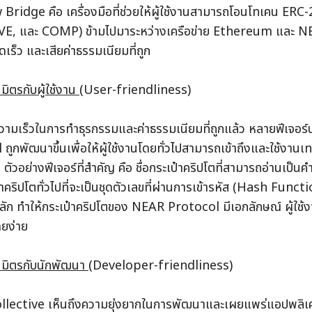
ridge คือ เครื่องมือที่ช่วยให้ผู้ใช้งานสามารถโอนโทเคน ERC-
E, และ COMP) ข้ามไปมาระหว่างเครือข่าย Ethereum และ NE
เร็ว และเสียค่าธรรมเนียมที่ถูก
มิตรกับผู้ใช้งาน 
(User-friendliness)
ามเร็วในการทำธุรกรรมและค่าธรรมเนียมที่ถูกแล้ว หลายฟีเจอร
ถูกพัฒนาขึ้นเพื่อให้ผู้ใช้งานโดยทั่วไปสามารถเข้าถึงและใช้งาน
 ตัวอย่างฟีเจอร์ที่สำคัญ คือ ชื่อกระเป๋าคริปโตที่สามารถอ่านเป็นค
าคริปโตทั่วไปที่จะเป็นชุดตัวเลขที่ผ่านการเข้ารหัส (Hash Funct
ลัก ทำให้กระเป๋าคริปโตของ NEAR Protocol มีเอกลักษณ์ ผู้ใช
ดยง่าย
นมิตรกับนักพัฒนา 
(Developer-friendliness)
lective เห็นถึงความยุ่งยากในการพัฒนาและเผยแพร่แอปพลิเค