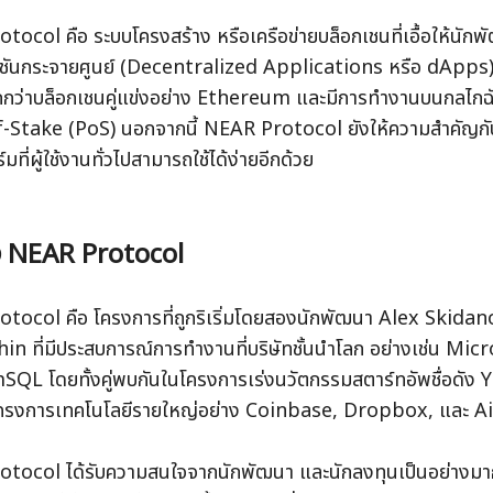
ocol คือ ระบบโครงสร้าง หรือเครือข่ายบล็อกเชนที่เอื้อให้นักพ
ชันกระจายศูนย์ (Decentralized Applications หรือ dApps) ได
่ถูกกว่าบล็อกเชนคู่แข่งอย่าง Ethereum และมีการทำงานบนกลไกฉ
-Stake (PoS) นอกจากนี้ NEAR Protocol ยังให้ความสำคัญกั
ที่ผู้ใช้งานทั่วไปสามารถใช้ได้ง่ายอีกด้วย
ั้ง NEAR Protocol
ocol คือ โครงการที่ถูกริเริ่มโดยสองนักพัฒนา Alex Skidanov
n ที่มีประสบการณ์การทำงานที่บริษัทชั้นนำโลก อย่างเช่น Mic
QL โดยทั้งคู่พบกันในโครงการเร่งนวัตกรรมสตาร์ทอัพชื่อดัง 
ครงการเทคโนโลยีรายใหญ่อย่าง Coinbase, Dropbox, และ A
tocol ได้รับความสนใจจากนักพัฒนา และนักลงทุนเป็นอย่างมา