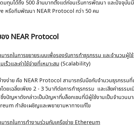
มทุนได้ถึง 500 ล้านบาทตั้งแต่ก่อนเริ่มการพัฒนา และปัจจุบันมีผ
ve หรือทีมพัฒนา NEAR Protocol กว่า 50 คน
นของ NEAR Protocol
มารถในการขยายระบบเพื่อรองรับการทำธุรกรรม และจำนวนผู้ใช้ที่เพ
มเร็วและค่าใช้จ่ายที่เหมาะสม
 (Scalability) 
่างง่าย คือ NEAR Protocol สามารถรับมือกับจำนวนธุรกรรมที่เพิ่
าโดยเฉลี่ยเพียง 2 - 3 วินาทีต่อการทำธุรกรรม  และเสียค่าธรรมเนีย
ซึ่งปัญหาดังกล่าวเป็นปัญหาที่บล็อกเชนที่มีผู้ใช้งานเป็นจำนวนมา
ereum กำลังเผชิญและพยายามหาทางแก้ไข
มารถในการทำงานร่วมกับเครือข่าย Ethereum