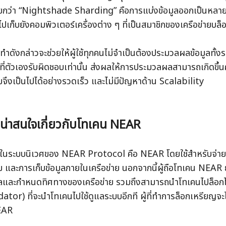
เรียกว่า “Nightshade Sharding” คือการแบ่งข้อมูลออกเป็นหลาย
ไปเก็บยังคอมพิวเตอร์เครื่องต่าง ๆ ที่เป็นสมาชิกของเครือข่ายบ
ะทำดังกล่าวจะช่วยให้ผู้ใช้ทุกคนไม่จำเป็นต้องประมวลผลข้อมูลทั้ง
ลที่ตัวเองรับผิดชอบเท่านั้น ส่งผลให้การประมวลผลสามารถเกิดขึ้น
ี่น่าสนใจเกี่ยวกับโทเคน NEAR
ใช้ในระบบนิเวศของ NEAR Protocol คือ NEAR โดยใช้สำหรับจ่า
 และการเก็บข้อมูลภายในเครือข่าย นอกจากนี้ผู้ถือโทเคน NEAR 
ลและกำหนดทิศทางของเครือข่าย รวมถึงสามารถนำโทเคนไปล็อกไว้ก
idator) ที่จะนำโทเคนไปใช้ดูแลระบบอีกที ผู้ที่ทำการล็อกเหรียญจ
EAR