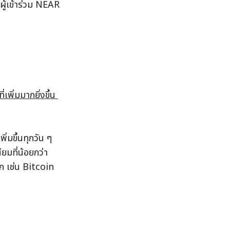
ู้เข้าร่วม NEAR 
ิ่มมากยิ่งขึ้น 
มขึ้นทุกวัน ๆ 
มที่น้อยกว่า 
ก เช่น Bitcoin 