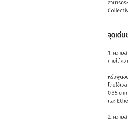
สามารถระด
Collecti
จุดเด่
1.
 ความสา
ภายใต้ควา
หรือพูดอย
โดยใช้เวล
0.35 บาท 
และ Eth
2. 
ความสา