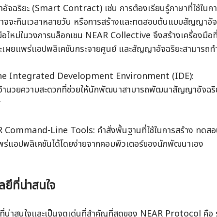
ัจฉริยะ (Smart Contract) เช่น การต้องเรียนรู้ภาษาที่ใช้ในก
่งอาจจะกินเวลาหลายวัน หรือการสร้างและทดสอบต้นแบบสัญญาอัจฉริ
ือใหม่ในวงการบล็อกเชน NEAR Collective จึงสร้างเครื่องมือที่
เผยแพร่แอปพลิเคชันกระจายศูนย์ และสัญญาอัจฉริยะสามารถทำได้
ine Integrated Development Environment (IDE): 
ืออำนวยความสะดวกที่ช่วยให้นักพัฒนาสามารถพัฒนาสัญญาอัจฉร
r
 Command-Line Tools: คำสั่งพื้นฐานที่ใช้ในการสร้าง ทดสอ
ร่แอปพลิเคชันได้โดยง่ายจากคอมพิวเตอร์ของนักพัฒนาเอง
ยีที่น่าสนใจ
ที่น่าสนใจและเป็นจุดเด่นที่สำคัญที่สุดของ NEAR Protocol คือ