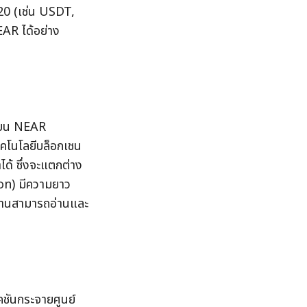
20 (เช่น USDT, 
AR ได้อย่าง
์บน NEAR 
เทคโนโลยีบล็อกเชน
ำได้ ซึ่งจะแตกต่าง
ion) มีความยาว
้งานสามารถอ่านและ
ชันกระจายศูนย์