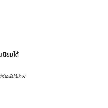
มนิยมได้
ทำอะไรได้บ้าง?