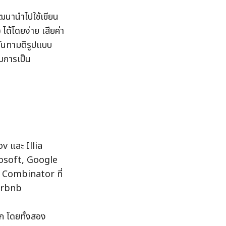
ัฒนานำไปใช้เขียน
้โดยง่าย เสียค่า
ันทามติรูปแบบ 
บการเป็น
 และ Illia 
rosoft, Google 
Y Combinator ที่
irbnb
ก โดยทั้งสอง