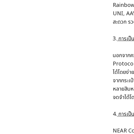
Rainbow B
UNI, AAV
สะดวก รวด
3.
 การเป็น
นอกจากคว
Protocol 
ได้โดยง่าย
จากกระเป๋
หลายสิบห
จดจำได้โ
4.
 การเป็
NEAR Col