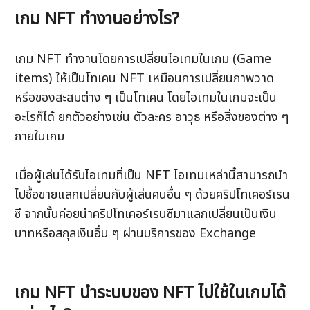
เกม NFT ทำงานอย่างไร?
เกม NFT ทำงานโดยการเปลี่ยนไอเทมในเกม (Game 
items) ให้เป็นโทเคน NFT เหมือนการเปลี่ยนภาพวาด 
หรือของสะสมต่าง ๆ เป็นโทเคน โดยไอเทมในเกมจะเป็น
อะไรก็ได้ ยกตัวอย่างเช่น ตัวละคร อาวุธ หรือสิ่งของต่าง ๆ 
ภายในเกม
เมื่อผู้เล่นได้รับไอเทมที่เป็น NFT ไอเทมเหล่านี้สามารถนำ
ไปซื้อขายแลกเปลี่ยนกับผู้เล่นคนอื่น ๆ ด้วยคริปโทเคอร์เรน
ซี จากนั้นค่อยนำคริปโทเคอร์เรนซีมาแลกเปลี่ยนเป็นเงิน
บาทหรือสกุลเงินอื่น ๆ ผ่านบริการของ Exchange 
เกม NFT นำระบบของ NFT ไปใช้ในเกมได้