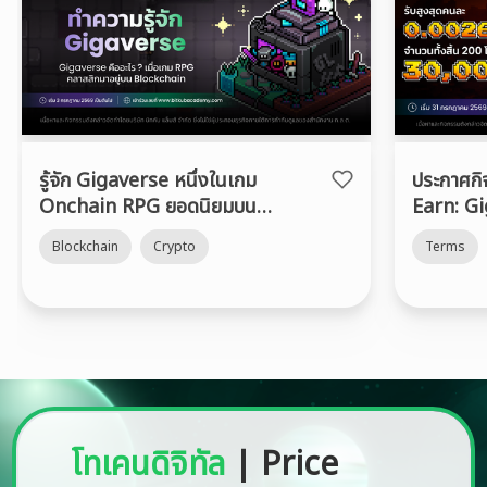
รู้จัก Gigaverse หนึ่งในเกม
ประกาศก
Onchain RPG ยอดนิยมบน
Earn: G
Abstract Chain
Blockchain
Crypto
Terms
โทเคนดิจิทัล
|
Price