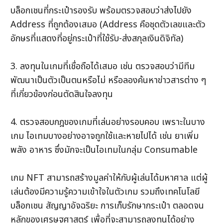
บล็อกเชนที่กระเป๋ารองรับ พร้อมตรวจสอบว่าส่งไปยัง 
Address ที่ถูกต้องเสมอ (Address คือชุดตัวเลขและตัว
อักษรที่แสดงที่อยู่กระเป๋าที่ใช้รับ-ส่งสกุลเงินดิจิทัล)
3. ลงทุนในเกมที่เชื่อถือได้เสมอ เช่น ตรวจสอบว่ามีทีม
พัฒนาเป็นตัวเป็นตนหรือไม่ หรือลองค้นหาข่าวสารต่าง ๆ 
ที่เกี่ยวข้องก่อนตัดสินใจลงทุน
4. ตรวจสอบกฎของเกมที่เล่นอย่างรอบคอบ เพราะในบาง
เกม ไอเทมบางอย่างอาจถูกใช้และหายไปได้ เช่น ยาเพิ่ม
พลัง อาหาร ซึ่งมักจะเป็นไอเทมในกลุ่ม Consumable
เกม NFT สามารถสร้างมูลค่าให้กับผู้เล่นได้มหาศาล แต่ผู้
เล่นต้องมีความรู้ความเข้าใจในตัวเกม รวมถึงเทคโนโลยี
บล็อกเชน สัญญาอัจฉริยะ การเก็บรักษากระเป๋า ตลอดจน
หลักของเศรษฐศาสตร์ เพื่อที่จะสามารถลงทุนได้อย่าง