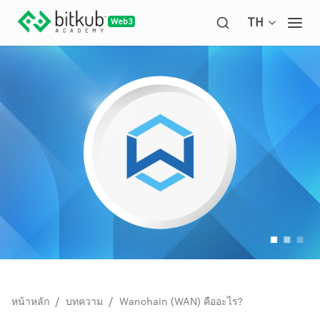
Open langua
TH
Ope
/
/
หน้าหลัก
บทความ
Wanchain (WAN) คืออะไร?