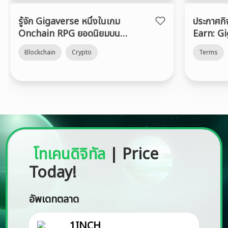
รู้จัก Gigaverse หนึ่งในเกม
ประกาศก
Onchain RPG ยอดนิยมบน
Earn: G
Abstract Chain
Blockchain
Crypto
Terms
โทเคนดิจิทัล
|
Price
Today!
อัพเดทตลาด
1INCH