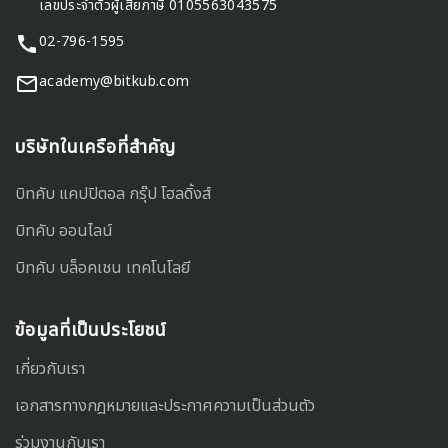
เลขประจำตัวผู้เสียภาษี 0105563043575
02-796-1595
academy@bitkub.com
บริษัทในเครือที่สำคัญ
บิทคับ แคปปิตอล กรุ๊ป โฮลดิ้งส์
บิทคับ ออนไลน์
บิทคับ บล็อคเชน เทคโนโลยี
ข้อมูลที่เป็นประโยชน์
เกี่ยวกับเรา
เอกสารทางกฎหมายและประกาศความเป็นส่วนตัว
ร่วมงานกับเรา