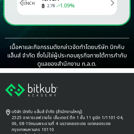
1.09
%
2.78
เนื้อหาและกิจกรรมดังกล่าวจัดทำโดยบริษัท บิทคับ
แล็บส์ จำกัด ซึ่งไม่ใช่ผู้ประกอบธุรกิจภายใต้การกำกับ
ดูแลของสำนักงาน ก.ล.ต.
Footer
บริษัท บิทคับ แล็บส์ จำกัด (สำนักงานใหญ่)
2525 อาคารเอฟวายไอ เซ็นเตอร์ ตึก 1 ชั้น 11 ยูนิต 1/1101-04,
06, 08-10ถนนพระรามที่ 4 แขวงคลองเตย เขตคลองเตย
กรุงเทพมหานคร 10110