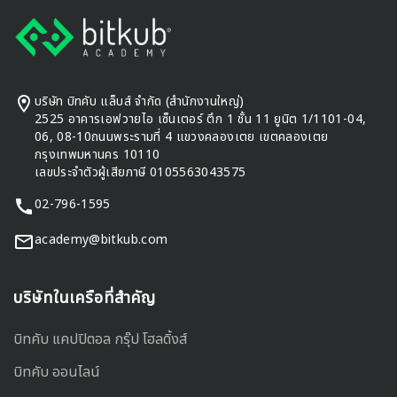
บริษัท บิทคับ แล็บส์ จำกัด (สำนักงานใหญ่)
2525 อาคารเอฟวายไอ เซ็นเตอร์ ตึก 1 ชั้น 11 ยูนิต 1/1101-04,
06, 08-10ถนนพระรามที่ 4 แขวงคลองเตย เขตคลองเตย
กรุงเทพมหานคร 10110
เลขประจำตัวผู้เสียภาษี 0105563043575
02-796-1595
academy@bitkub.com
บริษัทในเครือที่สำคัญ
บิทคับ แคปปิตอล กรุ๊ป โฮลดิ้งส์
บิทคับ ออนไลน์