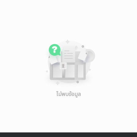
ไม่พบข้อมูล
Footer