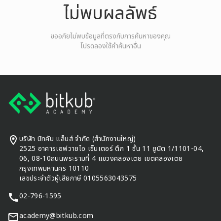
ไม่พบผลลัพธ์
ขออภัยไม่พบข้อมูลที่ตรงกับการค้นหาของคุณ
โปรดลองใช้คําค้นหาอื่น
Footer
บริษัท บิทคับ แล็บส์ จำกัด (สำนักงานใหญ่)
2525 อาคารเอฟวายไอ เซ็นเตอร์ ตึก 1 ชั้น 11 ยูนิต 1/1101-04,
06, 08-10ถนนพระรามที่ 4 แขวงคลองเตย เขตคลองเตย
กรุงเทพมหานคร 10110
เลขประจำตัวผู้เสียภาษี 0105563043575
02-796-1595
academy@bitkub.com