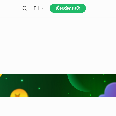
Open language menu
TH
เชื่อมต่อกระเป๋า