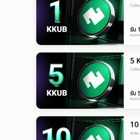
Colle
รับ
หมดอา
5 
Colle
รับ
หมดอา
10
สะสม 