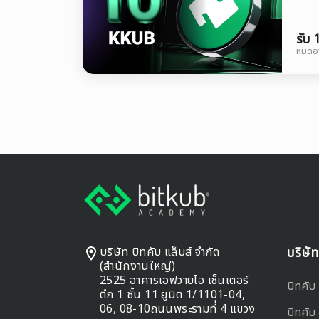
รับ
หมดอา
Footer
บริษัท บิทคับ แล็บส์ จำกัด
บริษั
(สำนักงานใหญ่)
2525 อาคารเอฟวายไอ เซ็นเตอร์
บิทคับ 
ตึก 1 ชั้น 11 ยูนิต 1/1101-04,
06, 08-10ถนนพระรามที่ 4 แขวง
บิทคับ