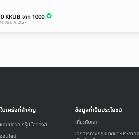
 10 KKUB จาก 1000
ยุ
08 ม.ค. 2027
ทในเครือที่สำคัญ
ข้อมูลที่เป็นประโยชน์
เกี่ยวกับเรา
แคปปิตอล กรุ๊ป โฮลดิ้งส์
เอกสารทางกฎหมายและประกาศ
 ออนไลน์